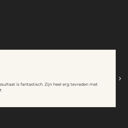
ltaat is fantastisch. Zijn heel erg tevreden met
t