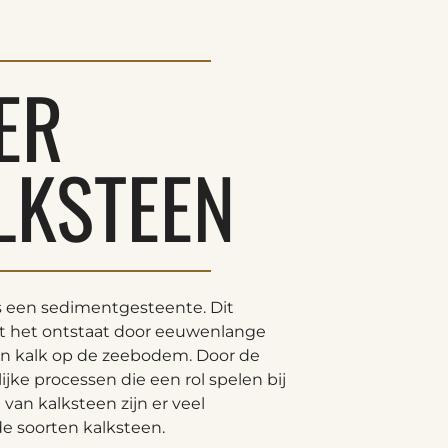
ER
LKSTEEN
s een sedimentgesteente. Dit
at het ontstaat door eeuwenlange
an kalk op de zeebodem. Door de
ijke processen die een rol spelen bij
van kalksteen zijn er veel
de soorten kalksteen.