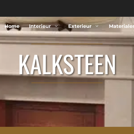
Home
Interieur
Exterieur
Materiale
KALKSTEEN