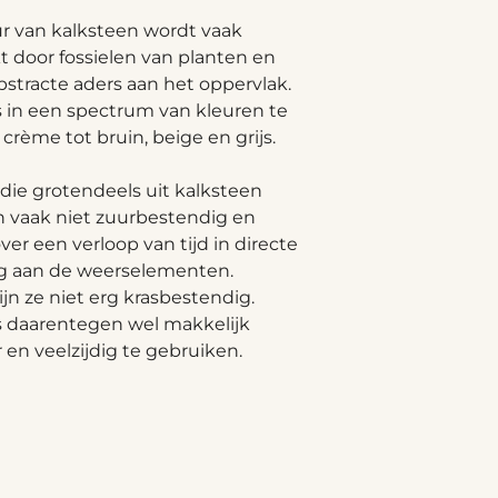
r van kalksteen wordt vaak
 door fossielen van planten en
bstracte aders aan het oppervlak.
s in een spectrum van kleuren te
 crème tot bruin, beige en grijs.
 die grotendeels uit kalksteen
jn vaak niet zuurbestendig en
ver een verloop van tijd in directe
ng aan de weerselementen.
ijn ze niet erg krasbestendig.
s daarentegen wel makkelijk
en veelzijdig te gebruiken.