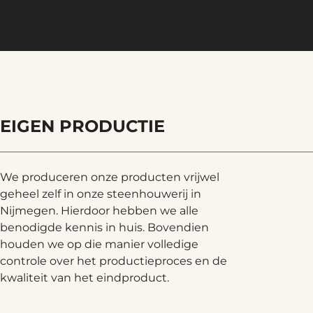
EIGEN PRODUCTIE
We produceren onze producten vrijwel
geheel zelf in onze steenhouwerij in
Nijmegen. Hierdoor hebben we alle
benodigde kennis in huis. Bovendien
houden we op die manier volledige
controle over het productieproces en de
kwaliteit van het eindproduct.