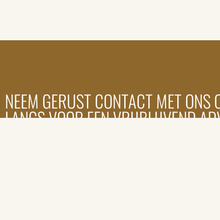
NEEM GERUST CONTACT MET ONS 
LANGS VOOR EEN VRIJBLIJVEND AD
Je bent van harte welkom! Om te zorgen dat we genoeg
hebben vragen we je wel om een afspraak te maken.