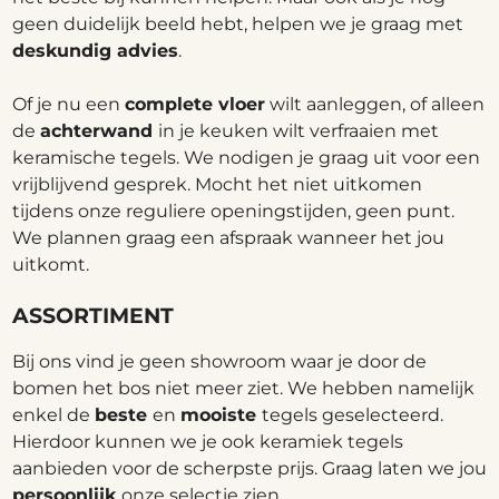
geen duidelijk beeld hebt, helpen we je graag met
deskundig advies
.
Of je nu een
complete vloer
wilt aanleggen, of alleen
de
achterwand
in je keuken wilt verfraaien met
keramische tegels. We nodigen je graag uit voor een
vrijblijvend gesprek. Mocht het niet uitkomen
tijdens onze reguliere openingstijden, geen punt.
We plannen graag een afspraak wanneer het jou
uitkomt.
ASSORTIMENT
Bij ons vind je geen showroom waar je door de
bomen het bos niet meer ziet. We hebben namelijk
enkel de
beste
en
mooiste
tegels geselecteerd.
Hierdoor kunnen we je ook keramiek tegels
aanbieden voor de scherpste prijs. Graag laten we jou
persoonlijk
onze selectie zien.