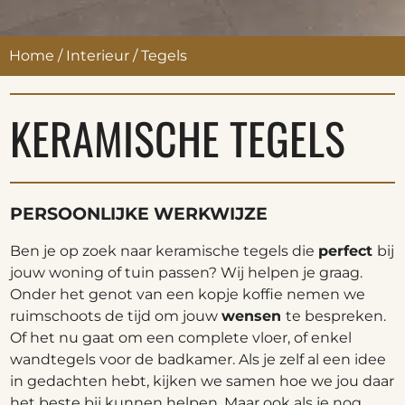
Home
/
Interieur
/
Tegels
KERAMISCHE TEGELS
PERSOONLIJKE WERKWIJZE
Ben je op zoek naar keramische tegels die
perfect
bij
jouw woning of tuin passen? Wij helpen je graag.
Onder het genot van een kopje koffie nemen we
ruimschoots de tijd om jouw
wensen
te bespreken.
Of het nu gaat om een complete vloer, of enkel
wandtegels voor de badkamer. Als je zelf al een idee
in gedachten hebt, kijken we samen hoe we jou daar
het beste bij kunnen helpen. Maar ook als je nog