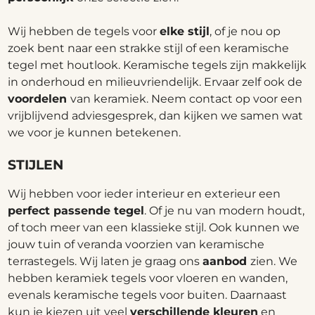
Wij hebben de tegels voor
elke stijl
, of je nou op
zoek bent naar een strakke stijl of een keramische
tegel met houtlook. Keramische tegels zijn makkelijk
in onderhoud en milieuvriendelijk. Ervaar zelf ook de
voordelen
van keramiek. Neem contact op voor een
vrijblijvend adviesgesprek, dan kijken we samen wat
we voor je kunnen betekenen.
STIJLEN
Wij hebben voor ieder interieur en exterieur een
perfect passende tegel
. Of je nu van modern houdt,
of toch meer van een klassieke stijl. Ook kunnen we
jouw tuin of veranda voorzien van keramische
terrastegels. Wij laten je graag ons
aanbod
zien. We
hebben keramiek tegels voor vloeren en wanden,
evenals keramische tegels voor buiten. Daarnaast
kun je kiezen uit veel
verschillende kleuren
en