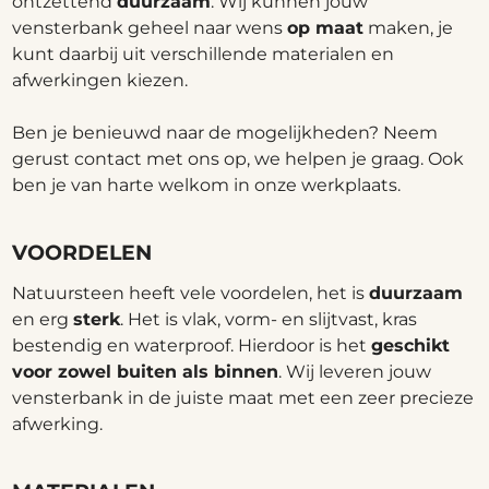
ontzettend
duurzaam
. Wij kunnen jouw
vensterbank geheel naar wens
op maat
maken, je
kunt daarbij uit verschillende materialen en
afwerkingen kiezen.
Ben je benieuwd naar de mogelijkheden? Neem
gerust contact met ons op, we helpen je graag. Ook
ben je van harte welkom in onze werkplaats.
VOORDELEN
Natuursteen heeft vele voordelen, het is
duurzaam
en erg
sterk
. Het is vlak, vorm- en slijtvast, kras
bestendig en waterproof. Hierdoor is het
geschikt
voor zowel buiten als binnen
. Wij leveren jouw
vensterbank in de juiste maat met een zeer precieze
afwerking.