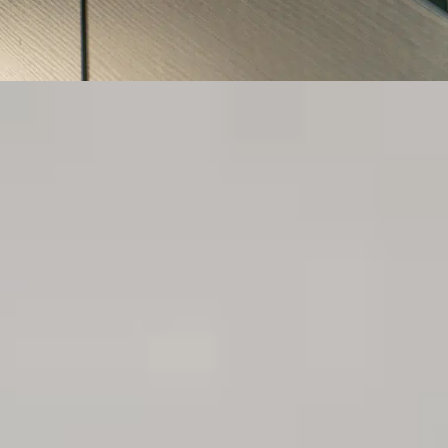
MARMER VENSTERBANKEN
Meer info