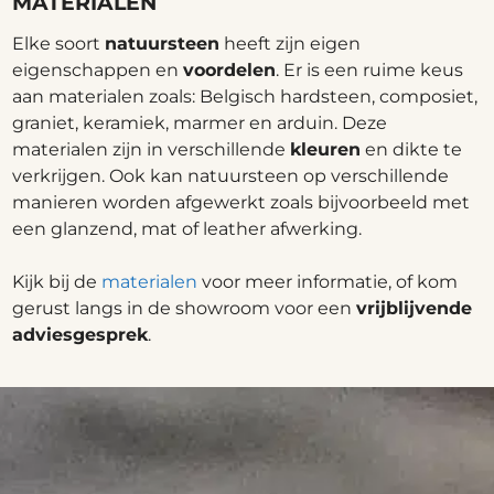
MATERIALEN
Elke soort
natuursteen
heeft zijn eigen
eigenschappen en
voordelen
. Er is een ruime keus
aan materialen zoals: Belgisch hardsteen, composiet,
graniet, keramiek, marmer en arduin. Deze
materialen zijn in verschillende
kleuren
en dikte te
verkrijgen. Ook kan natuursteen op verschillende
manieren worden afgewerkt zoals bijvoorbeeld met
een glanzend, mat of leather afwerking.
Kijk bij de
materialen
voor meer informatie, of kom
gerust langs in de showroom voor een
vrijblijvende
adviesgesprek
.