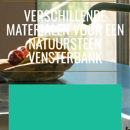
VERSCHILLENDE
MATERIALEN VOOR EEN
NATUURSTEEN
VENSTERBANK