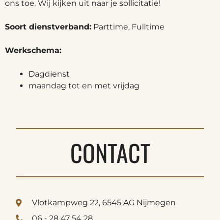
ons toe. Wij kijken uit naar je sollicitatie!
Soort dienstverband:
Parttime, Fulltime
Werkschema:
Dagdienst
maandag tot en met vrijdag
CONTACT
Vlotkampweg 22, 6545 AG Nijmegen
06 - 28 47 54 28