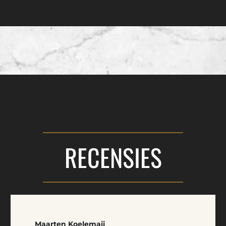
RECENSIES
Maarten Koelemaij