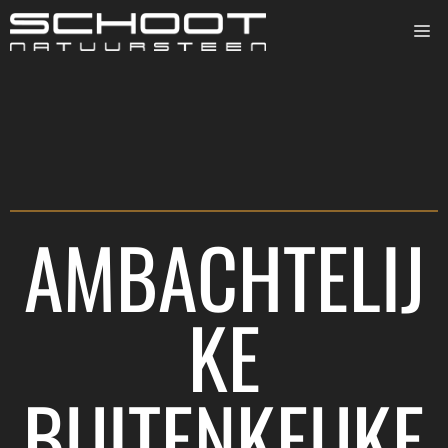
AMBACHTELIJ
KE
BUITENKEUKE