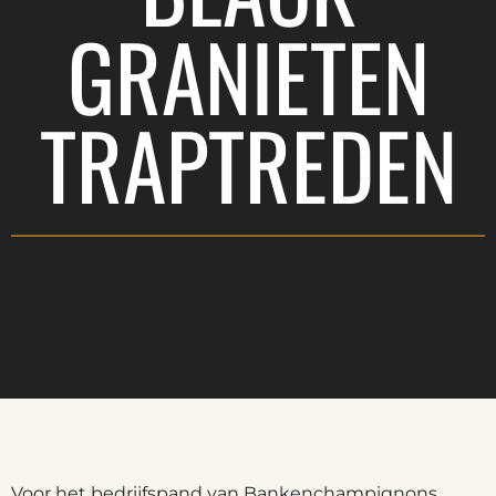
GRANIETEN
TRAPTREDEN
Voor het bedrijfspand van Bankenchampignons