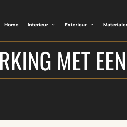
Home
Interieur
Exterieur
Materiale
RKING MET EEN