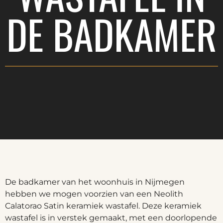
DE BADKAMER
De badkamer van het woonhuis in Nijmegen
hebben we mogen voorzien van een Neolith
Calatorao Satin keramiek wastafel. Deze keramiek
wastafel is in verstek gemaakt, met een doorlopende